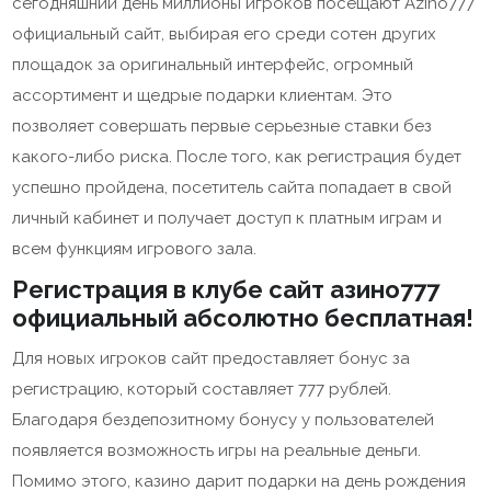
сегодняшний день миллионы игроков посещают Azino777
официальный сайт, выбирая его среди сотен других
площадок за оригинальный интерфейс, огромный
ассортимент и щедрые подарки клиентам. Это
позволяет совершать первые серьезные ставки без
какого-либо риска. После того, как регистрация будет
успешно пройдена, посетитель сайта попадает в свой
личный кабинет и получает доступ к платным играм и
всем функциям игрового зала.
Регистрация в клубе сайт азино777
официальный абсолютно бесплатная!
Для новых игроков сайт предоставляет бонус за
регистрацию, который составляет 777 рублей.
Благодаря бездепозитному бонусу у пользователей
появляется возможность игры на реальные деньги.
Помимо этого, казино дарит подарки на день рождения