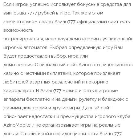
Если игрок успешно использует бонусные средства для
выигрыша 7777 рублей в игре. Так же в этом
замечательном casino Азино777 официальный сайт есть
возможность
потренироваться, используя демо версии лучших онлайн
игровых автоматов. Выбрав определенную игру Вам
будет предоставлен выбор, игра или
демо версия. Официальный сайт Azino это лицензионное
казино с честными выплатами, которое привлекает
любителей азартных развлечений и покорило
хайроллеров. В Азино777 можно играть в игровые
аппараты бесплатно и на деньги, рулетку и блекджек с
живыми диллерами и другие игры. Данный сайт
описывает недостатки и преимущества игрового клуба
AzinoMobile и не организовывает игры на реальные
деньги. С политикой конфиденциальности Азино 777