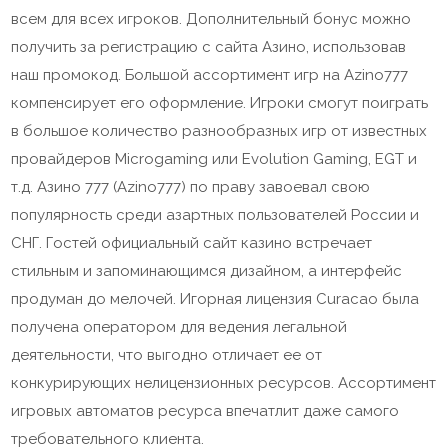
всем для всех игроков. Дополнительный бонус можно
получить за регистрацию с сайта Азино, использовав
наш промокод. Большой ассортимент игр на Azino777
компенсирует его оформление. Игроки смогут поиграть
в большое количество разнообразных игр от известных
провайдеров Microgaming или Evolution Gaming, EGT и
т.д. Азино 777 (Azino777) по праву завоевал свою
популярность среди азартных пользователей России и
СНГ. Гостей официальный сайт казино встречает
стильным и запоминающимся дизайном, а интерфейс
продуман до мелочей. Игорная лицензия Curacao была
получена оператором для ведения легальной
деятельности, что выгодно отличает ее от
конкурирующих нелицензионных ресурсов. Ассортимент
игровых автоматов ресурса впечатлит даже самого
требовательного клиента.