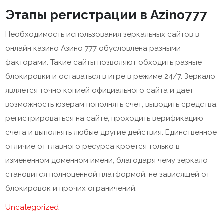
Этапы регистрации в Azino777
Необходимость использования зеркальных сайтов в
онлайн казино Азино 777 обусловлена разными
факторами. Такие сайты позволяют обходить разные
блокировки и оставаться в игре в режиме 24/7. Зеркало
является точно копией официального сайта и дает
возможность юзерам пополнять счет, выводить средства,
регистрироваться на сайте, проходить верификацию
счета и выполнять любые другие действия. Единственное
отличие от главного ресурса кроется только в
измененном доменном имени, благодаря чему зеркало
становится полноценной платформой, не зависящей от
блокировок и прочих ограничений.
Uncategorized