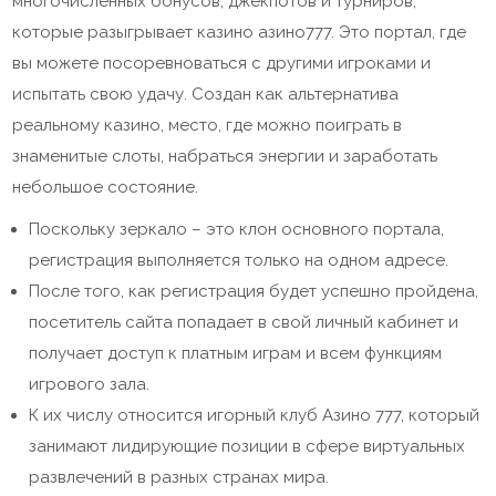
многочисленных бонусов, джекпотов и турниров,
которые разыгрывает казино азино777. Это портал, где
вы можете посоревноваться с другими игроками и
испытать свою удачу. Создан как альтернатива
реальному казино, место, где можно поиграть в
знаменитые слоты, набраться энергии и заработать
небольшое состояние.
Поскольку зеркало – это клон основного портала,
регистрация выполняется только на одном адресе.
После того, как регистрация будет успешно пройдена,
посетитель сайта попадает в свой личный кабинет и
получает доступ к платным играм и всем функциям
игрового зала.
К их числу относится игорный клуб Азино 777, который
занимают лидирующие позиции в сфере виртуальных
развлечений в разных странах мира.