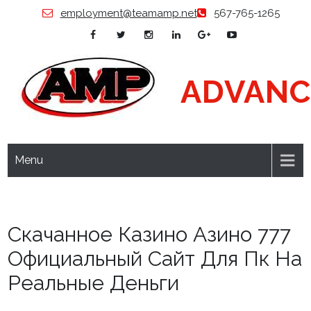
Skip
employment@teamamp.net
567-765-1265
to
content
ADVANC
Menu
Скачанное Казино Азино 777
Официальный Сайт Для Пк На
Реальные Деньги