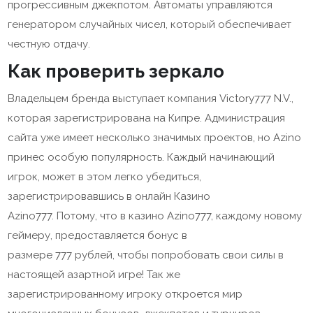
прогрессивным джекпотом. Автоматы управляются
генератором случайных чисел, который обеспечивает
честную отдачу.
Как проверить зеркало
Владельцем бренда выступает компания Victory777 N.V.,
которая зарегистрирована на Кипре. Администрация
сайта уже имеет несколько значимых проектов, но Azino
принес особую популярность. Каждый начинающий
игрок, может в этом легко убедиться,
зарегистрировавшись в онлайн Казино
Azino777. Потому, что в казино Azino777, каждому новому
геймеру, предоставляется бонус в
размере 777 рублей, чтобы попробовать свои силы в
настоящей азартной игре! Так же
зарегистрированному игроку откроется мир