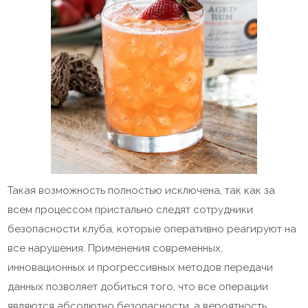
Такая возможность полностью исключена, так как за
всем процессом пристально следят сотрудники
безопасности клуба, которые оперативно реагируют на
все нарушения. Применения современных,
инновационных и прогрессивных методов передачи
данных позволяет добиться того, что все операции
являются абсолютно безопасности, а вероятность